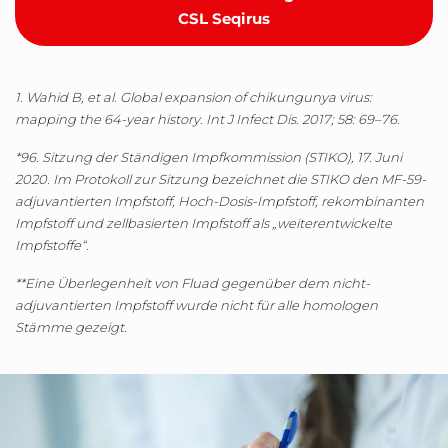
CSL Seqirus
1. Wahid B, et al. Global expansion of chikungunya virus:
mapping the 64-year history. Int J Infect Dis. 2017; 58: 69–76.
*96. Sitzung der Ständigen Impfkommission (STIKO), 17. Juni
2020. Im Protokoll zur Sitzung bezeichnet die STIKO den MF-59-
adjuvantierten Impfstoff, Hoch-Dosis-Impfstoff, rekombinanten
Impfstoff und zellbasierten Impfstoff als „weiterentwickelte
Impfstoffe“.
**Eine Überlegenheit von Fluad gegenüber dem nicht-
adjuvantierten Impfstoff wurde nicht für alle homologen
Stämme gezeigt.