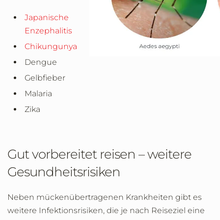
Japanische
Enzephalitis
Chikungunya
Dengue
Gelbfieber
Malaria
Zika
Gut vorbereitet reisen – weitere
Gesundheitsrisiken
Neben mückenübertragenen Krankheiten gibt es
weitere Infektionsrisiken, die je nach Reiseziel eine