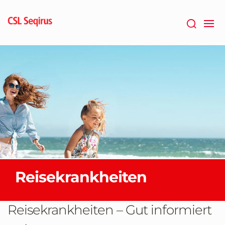
Zum
Hauptinhalt
springen
Reisekrankheiten
Reisekrankheiten – Gut informiert