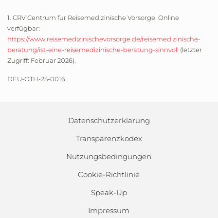
1. CRV Centrum für Reisemedizinische Vorsorge. Online
verfügbar:
https://www.reisemedizinischevorsorge.de/reisemedizinische-
beratung/ist-eine-reisemedizinische-beratung-sinnvoll
(letzter
Zugriff: Februar 2026).
DEU-OTH-25-0016
Datenschutzerklarung
Transparenzkodex
Nutzungsbedingungen
Cookie-Richtlinie
Speak-Up
Impressum