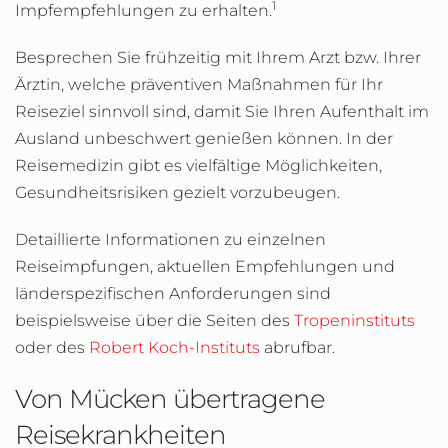
1
Impfempfehlungen zu erhalten.
Besprechen Sie frühzeitig mit Ihrem Arzt bzw. Ihrer
Ärztin, welche präventiven Maßnahmen für Ihr
Reiseziel sinnvoll sind, damit Sie Ihren Aufenthalt im
Ausland unbeschwert genießen können. In der
Reisemedizin gibt es vielfältige Möglichkeiten,
Gesundheitsrisiken gezielt vorzubeugen.
Detaillierte Informationen zu einzelnen
Reiseimpfungen, aktuellen Empfehlungen und
länderspezifischen Anforderungen sind
beispielsweise über die Seiten des
Tropeninstituts
oder des
Robert
Koch-Instituts
abrufbar.
Von Mücken übertragene
Reisekrankheiten