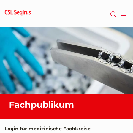
Zum
Hauptinhalt
springen
Fachpublikum
Login für medizinische Fachkreise